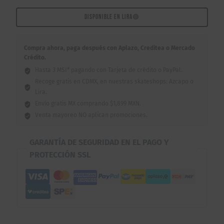
Mayas
Foil
DISPONIBLE EN LIRA
🟢
8.0"
cantidad
Compra ahora, paga después con Aplazo, Creditea o Mercado
Crédito.
Hasta 3 MSI* pagando con Tarjeta de crédito o PayPal.
Recoge gratis en CDMX, en nuestras skateshops: Azcapo o
Lira.
Envío gratis MX comprando $1,899 MXN.
Venta mayoreo NO aplican promociones.
GARANTÍA DE SEGURIDAD EN EL PAGO Y
PROTECCIÓN SSL