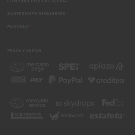
COMPRAR POR CATEGORÍA
▼
SKATESHOPS SUBURBIOS
▼
MAYOREO
▼
PAGOS Y ENVÍOS