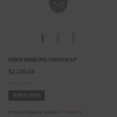
Patineta Armada Copal X Mayas Foil 8.0″
$
2,220.00
1 disponibles
Patineta
Añadir al carrito
Armada
Copal
FECHA ESTIMADA DE ENTREGA:
6 - 10 AGOSTO
X