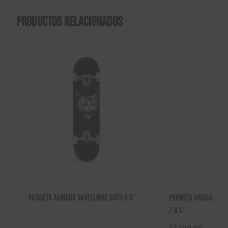
Productos relacionados
Patineta Armada Skatelibre Gato 8.5″
Patineta Armada Ska
/ 8.5″
$
2,100.00