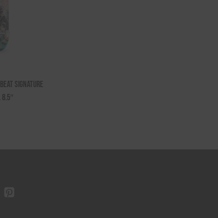
 Beat Signature
 8.5″