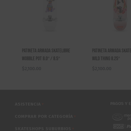
Patineta Armada Skatelibre
Patineta Armada Skat
Wobble Pot 8.0″ / 8.5″
Wild Thing 8.25″
$
2,100.00
$
2,100.00
PAGOS Y 
ASISTENCIA
▼
COMPRAR POR CATEGORÍA
▼
SKATESHOPS SUBURBIOS
▼