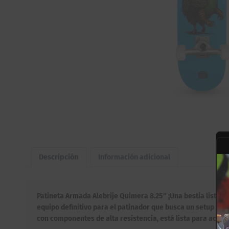
Descripción
Información adicional
Patineta Armada Alebrije Quimera 8.25″ ¡Una bestia lista pa
equipo definitivo para el patinador que busca un setup co
con componentes de alta resistencia, está lista para acom