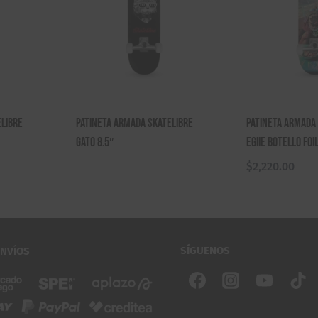
elibre
Patineta Armada Skatelibre
Patineta Armada
Gato 8.5″
Egiie Botello Foil
$
2,220.00
SÍGUENOS
ENVÍOS