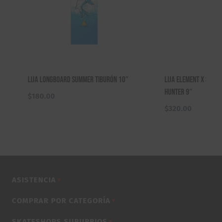
Lija Longboard Summer Tiburón 10″
Lija Element X Star
Hunter 9″
$
180.00
$
320.00
ASISTENCIA
▼
COMPRAR POR CATEGORÍA
▼
SKATESHOPS SUBURBIOS
▼