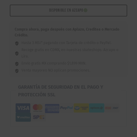
9"
cantidad
DISPONIBLE EN AZCAPO
Compra ahora, paga después con Aplazo, Creditea o Mercado
Crédito.
Hasta 3 MSI* pagando con Tarjeta de crédito o PayPal.
Recoge gratis en CDMX, en nuestras skateshops: Azcapo o
Lira.
Envío gratis MX comprando $1,899 MXN.
Venta mayoreo NO aplican promociones.
GARANTÍA DE SEGURIDAD EN EL PAGO Y
PROTECCIÓN SSL