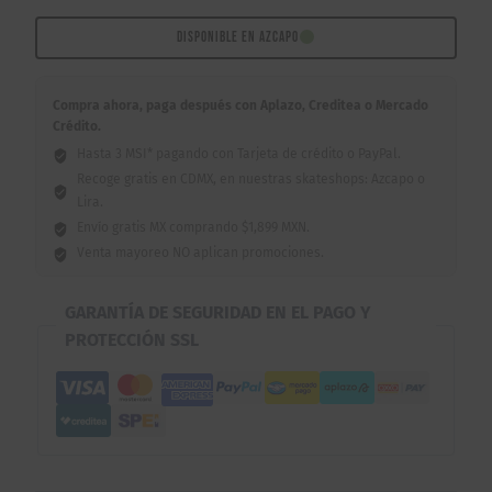
Snapback
Dark
DISPONIBLE EN AZCAPO
Green
cantidad
Compra ahora, paga después con Aplazo, Creditea o Mercado
Crédito.
Hasta 3 MSI* pagando con Tarjeta de crédito o PayPal.
Recoge gratis en CDMX, en nuestras skateshops: Azcapo o
Lira.
Envío gratis MX comprando $1,899 MXN.
Venta mayoreo NO aplican promociones.
GARANTÍA DE SEGURIDAD EN EL PAGO Y
PROTECCIÓN SSL