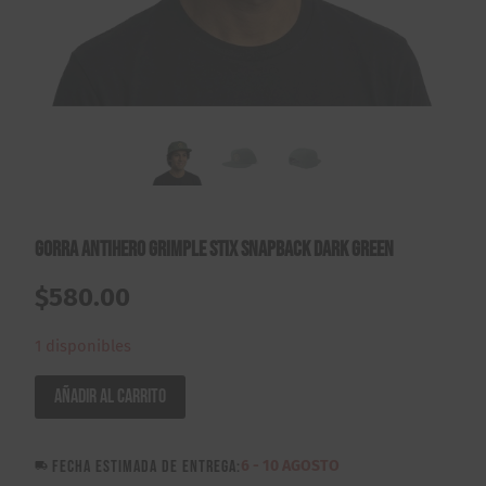
Gorra Antihero Grimple Stix Snapback Dark Green
$
580.00
1 disponibles
Gorra
Añadir al carrito
Antihero
Grimple
FECHA ESTIMADA DE ENTREGA:
6 - 10 AGOSTO
Stix