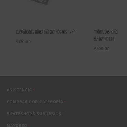
Elevadores Independent Negros 1/4″
Tornillos Kingpin P
9/16″ Negro
$
170.00
$
100.00
ASISTENCIA
▼
COMPRAR POR CATEGORÍA
▼
SKATESHOPS SUBURBIOS
▼
MAYOREO
▼