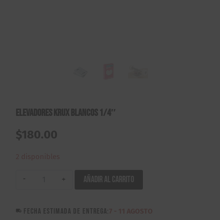
Elevadores Krux Blancos 1/4″
$
180.00
2 disponibles
Elevadores
Añadir al carrito
Krux
Blancos
FECHA ESTIMADA DE ENTREGA:
7 - 11 AGOSTO
1/4"