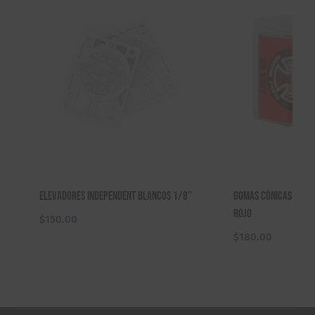
Elevadores Independent Blancos 1/8″
Gomas Cónicas Inde
Rojo
$
150.00
$
180.00