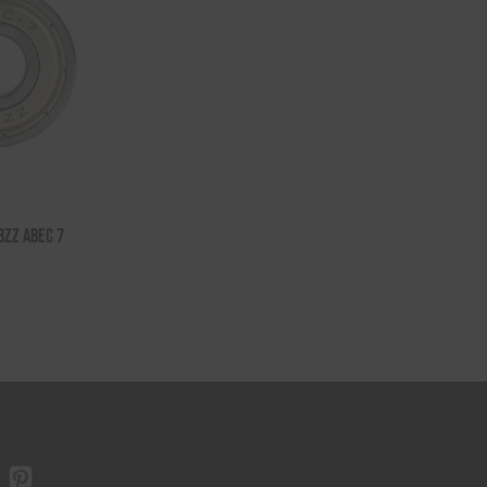
8ZZ Abec 7