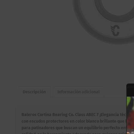
Descripción
Información adicional
Baleros Cortina Bearing Co. Class ABEC 7 ¡Elegancia técnica 
con escudos protectores en color blanco brillante que lucen
para patinadores que buscan un equilibrio perfecto entre u