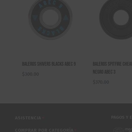
Baleros Shivers Blacks Abec 9
Baleros Spitfire Che
Negro Abec 3
$
300.00
$
370.00
PAGOS Y 
ASISTENCIA
▼
COMPRAR POR CATEGORÍA
▼