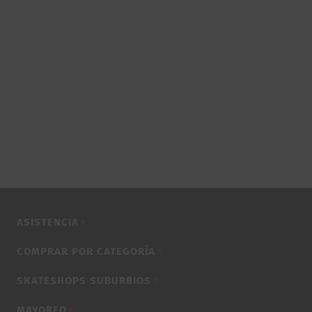
ASISTENCIA
▼
COMPRAR POR CATEGORÍA
▼
SKATESHOPS SUBURBIOS
▼
MAYOREO
▼