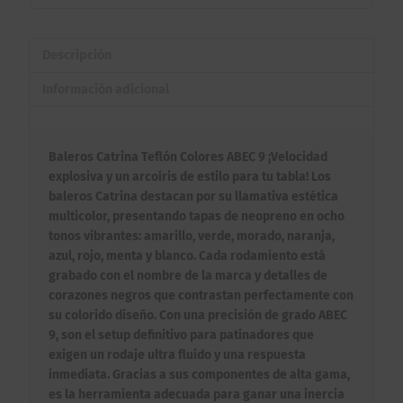
Descripción
Información adicional
Baleros Catrina Teflón Colores ABEC 9 ¡Velocidad
explosiva y un arcoíris de estilo para tu tabla! Los
baleros Catrina destacan por su llamativa estética
multicolor, presentando tapas de neopreno en ocho
tonos vibrantes: amarillo, verde, morado, naranja,
azul, rojo, menta y blanco. Cada rodamiento está
grabado con el nombre de la marca y detalles de
corazones negros que contrastan perfectamente con
su colorido diseño. Con una precisión de grado ABEC
9, son el setup definitivo para patinadores que
exigen un rodaje ultra fluido y una respuesta
inmediata. Gracias a sus componentes de alta gama,
es la herramienta adecuada para ganar una inercia