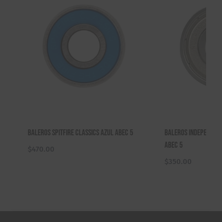
Baleros Spitfire Classics Azul Abec 5
Baleros Independent
Abec 5
$
470.00
$
350.00