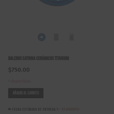
Baleros Catrina Cerámicos Titanium
$
750.00
1 disponibles
Baleros
Añadir al carrito
Catrina
Cerámicos
FECHA ESTIMADA DE ENTREGA:
9 - 13 AGOSTO
Titanium