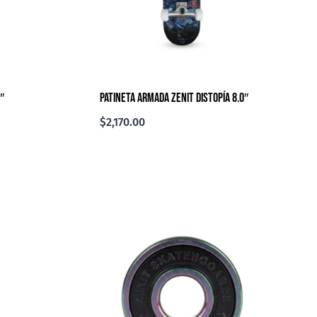
″
Patineta Armada Zenit Distopía 8.0″
$
2,170.00