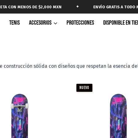
✦
 CON MENOS DE $2,000 MXN
ENVÍO GRATIS A TODO MX
A
TENIS
ACCESORIOS
PROTECCIONES
DISPONIBLE EN TI
construcción sólida con diseños que respetan la esencia del 
NUEVO