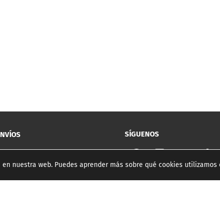
SÍGUENOS
ENVÍOS
ia en nuestra web. Puedes aprender más sobre qué cookies utilizamos 
© 2026 SUBURBIOS SKATE.