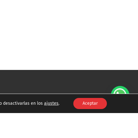
o desactivarlas en los
ajustes
.
Aceptar
 TODOS LOS DERECHOS RESERVADOS