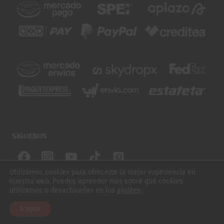
SÍGUENOS
Utilizamos cookies para ofrecerte la mejor experiencia en
nuestra web. Puedes aprender más sobre qué cookies
© 2026 SUBURBIOS SKATE. TODOS LOS DERECHOS
utilizamos o desactivarlas en los
ajustes
.
RESERVADOS
Aceptar