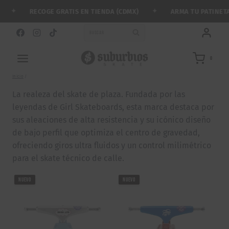
Saltar
✦
✦
RECOGE GRATIS EN TIENDA (CDMX)
ARMA TU PATINETA 
al
contenido
BUSCAR
0
Inicio
/
La realeza del skate de plaza. Fundada por las
leyendas de Girl Skateboards, esta marca destaca por
sus aleaciones de alta resistencia y su icónico diseño
de bajo perfil que optimiza el centro de gravedad,
ofreciendo giros ultra fluidos y un control milimétrico
para el skate técnico de calle.
NUEVO
NUEVO