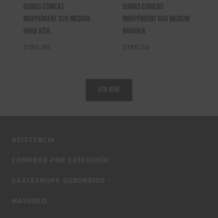
Gomas Cónicas
Gomas Cónicas
Independent 92A Medium
Independent 90A Medium
Hard Azul
Naranja
$
180.00
$
180.00
VER MÁS
ASISTENCIA
▼
COMPRAR POR CATEGORÍA
▼
SKATESHOPS SUBURBIOS
▼
MAYOREO
▼