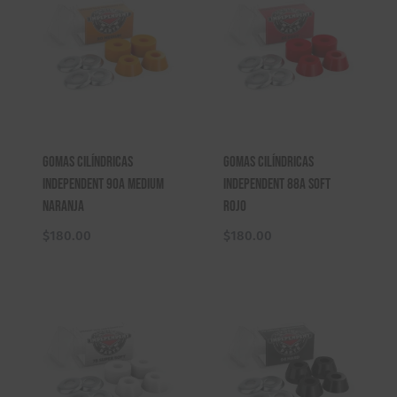
Gomas Cilíndricas
Gomas Cilíndricas
Independent 90A Medium
Independent 88A Soft
Naranja
Rojo
$
180.00
$
180.00