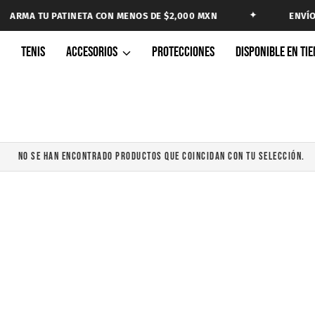
✦
ARMA TU PATINETA CON MENOS DE $2,000 MXN
ENVÍO 
A
TENIS
ACCESORIOS
PROTECCIONES
DISPONIBLE EN TI
NO SE HAN ENCONTRADO PRODUCTOS QUE COINCIDAN CON TU SELECCIÓN.