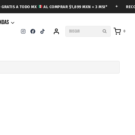
✦
RECOL
GRATIS A TODO MX
AL COMPRAR $1,899 MXN + 3 MSI*
ENDAS
BUSCAR
0