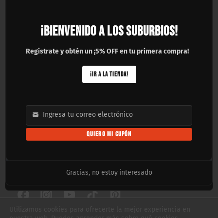
PAGOS Y ENVÍOS
¡BIENVENIDO A LOS SUBURBIOS!
Registrate y obtén un ¡5% OFF en tu primera compra!
¡IR A LA TIENDA!
Ingresa tu correo electrónico
Email
QUIERO MI CUPÓN
Gracias, no estoy interesado
SÍGUENOS
Utilizamos cookies para ofrecerte la mejor experiencia en