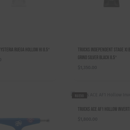
ysteria Ruega Hollow Hi 8.5″
Trucks Independent Stage XI B
Grind Silver Black 8.5″
0
$
1,350.00
NUEVO
Trucks ACE AF1 Hollow Invert
$
1,800.00