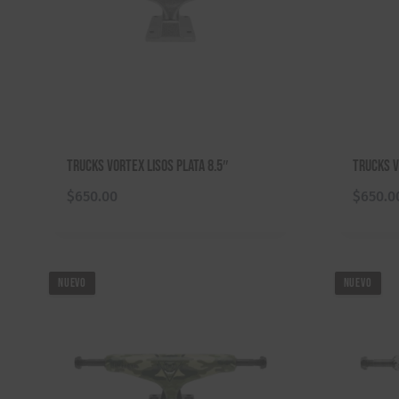
Trucks Vortex Lisos Plata 8.5″
Trucks V
$
650.00
$
650.0
NUEVO
NUEVO