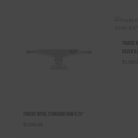
Trucks I
Silver 8.
$
1,350.
Trucks Royal Standard Raw 8.25″
$
1,100.00