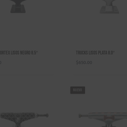
ortex Lisos Negro 8.5″
Trucks Lisos Plata 8.0″
0
$
650.00
NUEVO