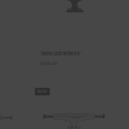
Trucks Lisos Negro 8.0″
$
650.00
NUEVO