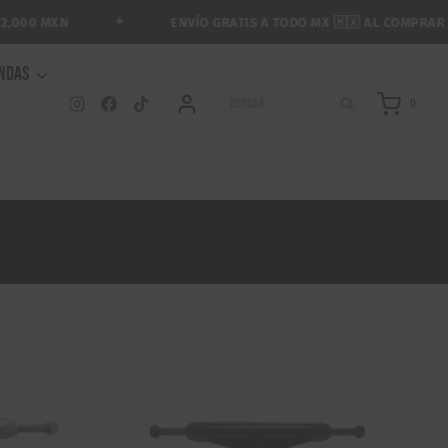
✦
ENVÍO GRATIS A TODO MX 🇲🇽 AL COMPRAR $1,899 MXN 
ENDAS
BUSCAR
0