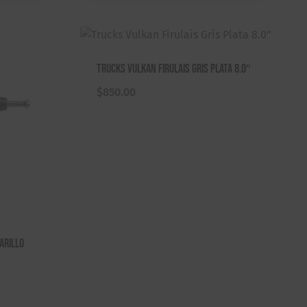
Trucks Vulkan Firulais Gris Plata 8.0″
$
850.00
arillo