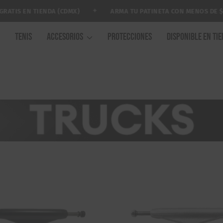
✦
TIENDA (CDMX)
ARMA TU PATINETA CON MENOS DE $2,000 MXN
A
TENIS
ACCESORIOS
PROTECCIONES
DISPONIBLE EN TI