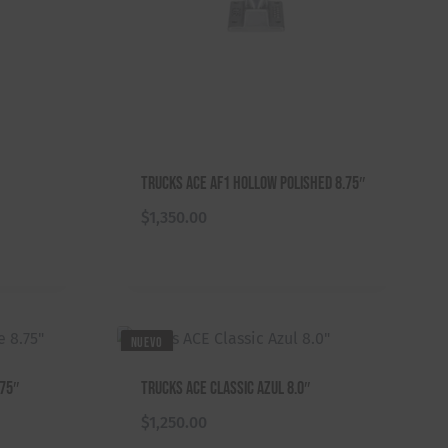
Trucks ACE AF1 Hollow Polished 8.75″
$
1,350.00
NUEVO
.75″
Trucks ACE Classic Azul 8.0″
$
1,250.00