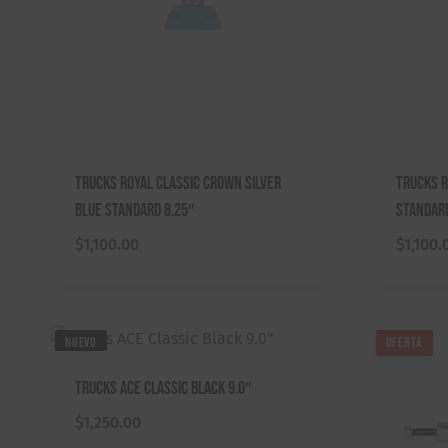
Trucks Royal Classic Crown Silver
Trucks R
Blue Standard 8.25″
Standard
$
1,100.00
$
1,100.
NUEVO
OFERTA
Trucks ACE Classic Black 9.0″
$
1,250.00