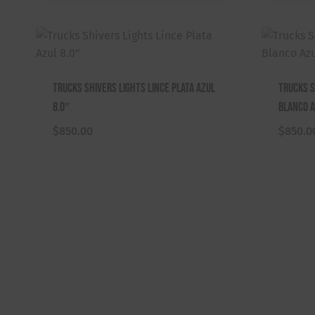
Trucks Shivers Lights Lince Plata Azul
Trucks S
8.0″
Blanco A
$
850.00
$
850.0