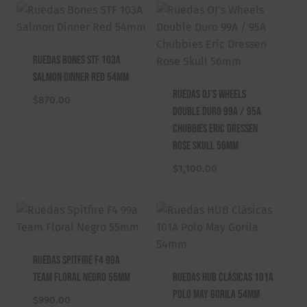
Ruedas Bones STF 103A
Salmon Dinner Red 54mm
Ruedas OJ’s Wheels
$
870.00
Double Duro 99A / 95A
Chubbies Eric Dressen
Rose Skull 56mm
$
1,100.00
Ruedas Spitfire F4 99a
Team Floral Negro 55mm
Ruedas HUB Clásicas 101A
Polo May Gorila 54mm
$
990.00