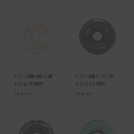
Ruedas Mini-Logo A-Cut
Ruedas Mini Logo A Cut
101A White 58mm
101A Black 56mm
$
800.00
$
800.00