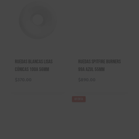
Ruedas Blancas Lisas
Ruedas Spitfire Burners
Cónicas 100A 56mm
99a Azul 55mm
$
370.00
$
890.00
OFERTA