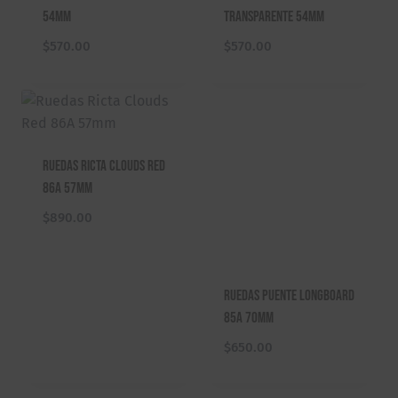
54mm
Transparente 54mm
$
570.00
$
570.00
Ruedas Ricta Clouds Red
86A 57mm
$
890.00
Ruedas Puente Longboard
85A 70mm
$
650.00