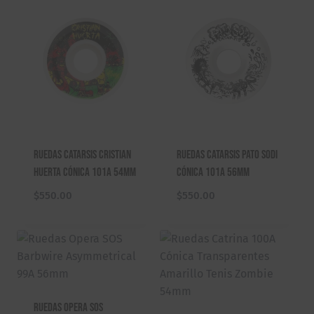
Ruedas Catarsis Cristian
Ruedas Catarsis Pato Sodi
Huerta Cónica 101A 54mm
Cónica 101A 56mm
$
550.00
$
550.00
Ruedas Opera SOS