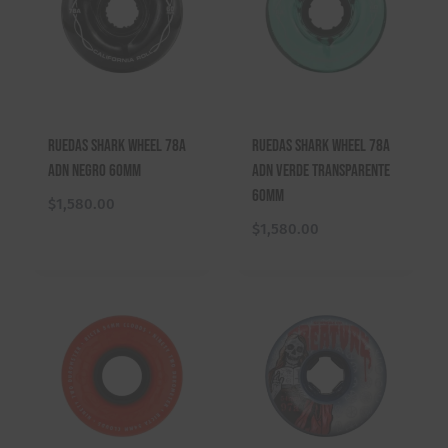
Ruedas Shark Wheel 78A
Ruedas Shark Wheel 78A
ADN Negro 60mm
ADN Verde Transparente
60mm
$
1,580.00
$
1,580.00