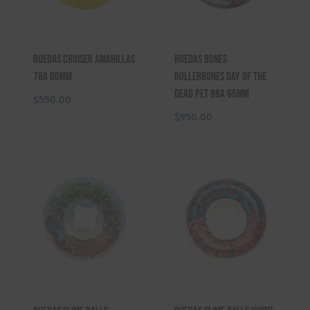
Ruedas Cruiser Amarillas
Ruedas Bones
78A 60mm
RollerBones Day of the
Dead Pet 88A 65mm
$
550.00
$
950.00