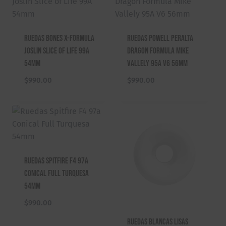
Ruedas Bones X-Formula
Ruedas Powell Peralta
Joslin Slice of Life 99A
Dragon Formula Mike
54mm
Vallely 95A V6 56mm
$
990.00
$
990.00
Ruedas Spitfire F4 97a
Conical Full Turquesa
54mm
$
990.00
Ruedas Blancas Lisas