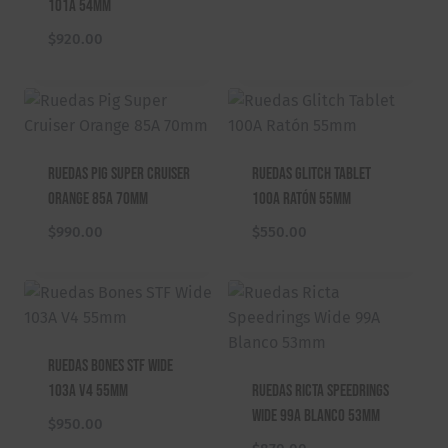
101A 54mm
$
920.00
Ruedas Pig Super Cruiser
Ruedas Glitch Tablet
Orange 85A 70mm
100A Ratón 55mm
$
990.00
$
550.00
Ruedas Bones STF Wide
103A V4 55mm
Ruedas Ricta Speedrings
Wide 99A Blanco 53mm
$
950.00