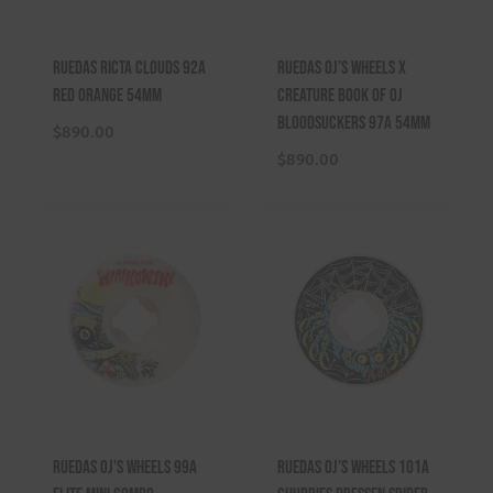
Ruedas Ricta Clouds 92A
Ruedas OJ’s Wheels X
Red Orange 54mm
Creature Book Of OJ
Bloodsuckers 97A 54mm
$
890.00
$
890.00
Ruedas OJ’s Wheels 99A
Ruedas OJ’s Wheels 101A