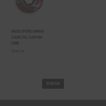
Ruedas Spitfire Charger
Classic Full Clear 80a
56mm
$
990.00
REGRESAR