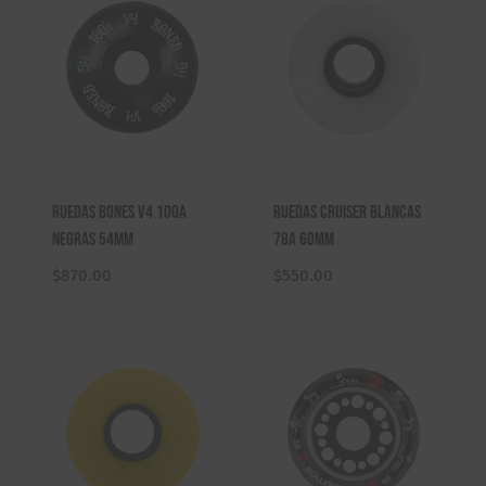
Ruedas Bones V4 100A
Ruedas Cruiser Blancas
Negras 54mm
78A 60mm
$
870.00
$
550.00