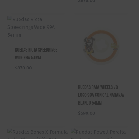
$
870.00
Ruedas Ricta Speedrings
Wide 99A 54mm
$
870.00
Ruedas Rata Wheels V8
Logo 99A Conical Naranja
Blanco 54mm
$
590.00