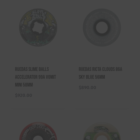
Ruedas Slime Balls
Ruedas Ricta Clouds 86A
Accelerator 99A Vomit
Sky Blue 56mm
Mini 58mm
$
890.00
$
920.00