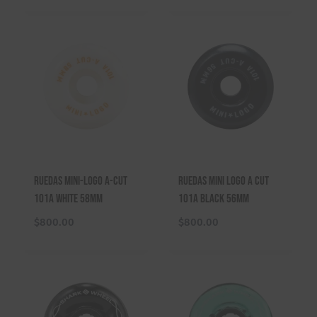
Ruedas Mini-Logo A-Cut
Ruedas Mini Logo A Cut
101A White 58mm
101A Black 56mm
$
800.00
$
800.00