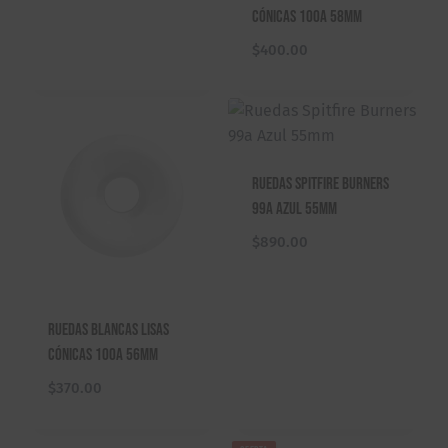
Cónicas 100A 58mm
$
400.00
Ruedas Spitfire Burners
99a Azul 55mm
$
890.00
Ruedas Blancas Lisas
Cónicas 100A 56mm
$
370.00