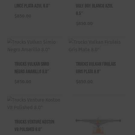
Lince Plata Azul 8.0″
Ugly Boy Blanco Azul
8.5″
$
850.00
$
850.00
Trucks Vulkan Simio
Trucks Vulkan Firulais
Negro Amarillo 8.0″
Gris Plata 8.0″
$
850.00
$
850.00
Trucks Venture Koston
V8 Polished 8.0″