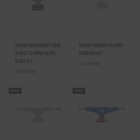
Trucks Independent Stage
Trucks Thunder Polished
XI Built To Grind Silver
Standard 8.5″
Black 8.5″
$
1,250.00
$
1,350.00
NUEVO
NUEVO