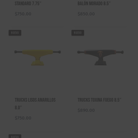
Standard 7.75″
Balón Morado 8.5″
$
750.00
$
850.00
NUEVO
NUEVO
Trucks Lisos Amarillos
Trucks Toxina Fuego 8.5″
8.0″
$
890.00
$
750.00
NUEVO