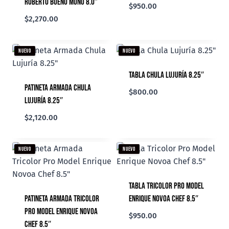
Roberto Bueno Mono 8.0″
$
950.00
$
2,270.00
NUEVO
NUEVO
Tabla Chula Lujuría 8.25″
Patineta Armada Chula
$
800.00
Lujuría 8.25″
$
2,120.00
NUEVO
NUEVO
Tabla Tricolor Pro Model
Patineta Armada Tricolor
Enrique Novoa Chef 8.5″
Pro Model Enrique Novoa
$
950.00
Chef 8.5″