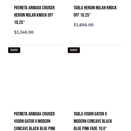
Patineta Armada Cruiser
Tabla Heroin Nolan Knock
Heroin Nolan Knock Off
Off 10.25″
10.25″
$
1,800.00
$
3,340.00
NUEVO
NUEVO
Patineta Armada Cruiser
Tabla Vision Gator II
Vision Gator II Modern
Modern Concave Black
Concave Black Blue Pink
Blue Pink Fade 10.0″