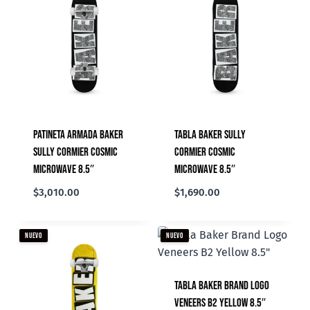
Patineta Armada Baker
Tabla Baker Sully
Sully Cormier Cosmic
Cormier Cosmic
Microwave 8.5″
Microwave 8.5″
$
3,010.00
$
1,690.00
NUEVO
NUEVO
Tabla Baker Brand Logo
Veneers B2 Yellow 8.5″