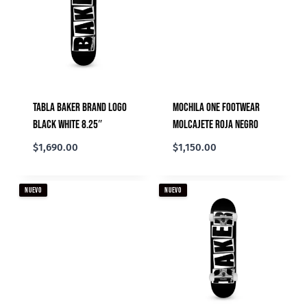
Tabla Baker Brand Logo
Mochila ONE Footwear
Black White 8.25″
Molcajete Roja Negro
$
1,690.00
$
1,150.00
NUEVO
NUEVO