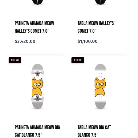
Patineta Armada Meow
Tabla Meow Halley’s
Halley’s Comet 7.0″
Comet 7.0″
$
2,420.00
$
1,100.00
NUEVO
NUEVO
Patineta Armada Meow Big
Tabla Meow Big Cat
Cat Blanco 7.5″
Blanco 7.5″