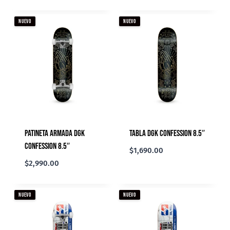
NUEVO
NUEVO
Patineta Armada DGK
Tabla DGK Confession 8.5″
Confession 8.5″
$
1,690.00
$
2,990.00
NUEVO
NUEVO