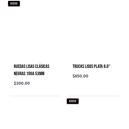
NUEVO
Ruedas Lisas Clásicas
Trucks Lisos Plata 8.0″
Negras 100A 53mm
$
650.00
$
300.00
NUEVO