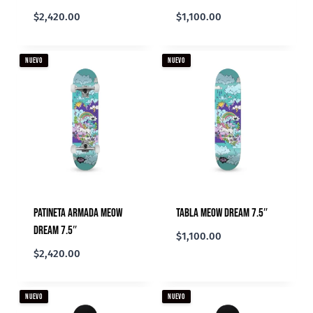
$
2,420.00
$
1,100.00
NUEVO
NUEVO
Patineta Armada Meow
Tabla Meow Dream 7.5″
Dream 7.5″
$
1,100.00
$
2,420.00
NUEVO
NUEVO