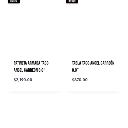
NUEVO
NUEVO
Patineta Armada TACo
Tabla TACo Angel Carreón
Angel Carreón 8.0″
8.0″
$
2,190.00
$
870.00