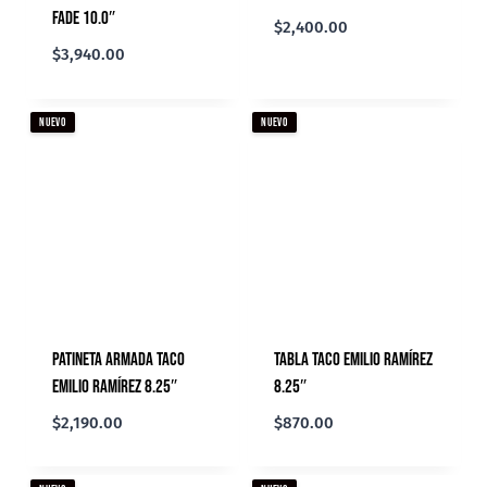
Fade 10.0″
$
2,400.00
$
3,940.00
NUEVO
NUEVO
Patineta Armada TACo
Tabla TACo Emilio Ramírez
Emilio Ramírez 8.25″
8.25″
$
2,190.00
$
870.00