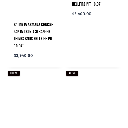
Hellfire Pit 10.07″
$
2,400.00
Patineta Armada Cruiser
Santa Cruz X Stranger
Things Knox Hellfire Pit
10.07″
$
3,940.00
NUEVO
NUEVO