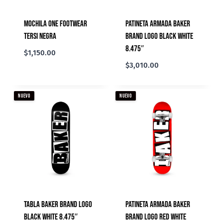
Mochila ONE Footwear
Patineta Armada Baker
Tersi Negra
Brand Logo Black White
8.475″
$
1,150.00
$
3,010.00
NUEVO
NUEVO
Tabla Baker Brand Logo
Patineta Armada Baker
Black White 8.475″
Brand Logo Red White