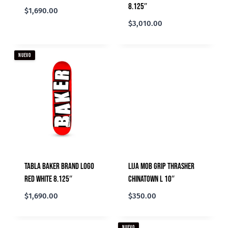
8.125″
$
1,690.00
$
3,010.00
NUEVO
Tabla Baker Brand Logo
Lija Mob Grip Thrasher
Red White 8.125″
Chinatown L 10″
$
1,690.00
$
350.00
NUEVO