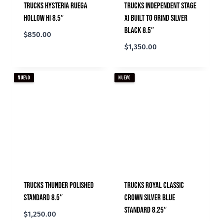
Trucks Hysteria Ruega
Trucks Independent Stage
Hollow Hi 8.5″
XI Built To Grind Silver
Black 8.5″
$
850.00
$
1,350.00
NUEVO
NUEVO
Trucks Thunder Polished
Trucks Royal Classic
Standard 8.5″
Crown Silver Blue
Standard 8.25″
$
1,250.00