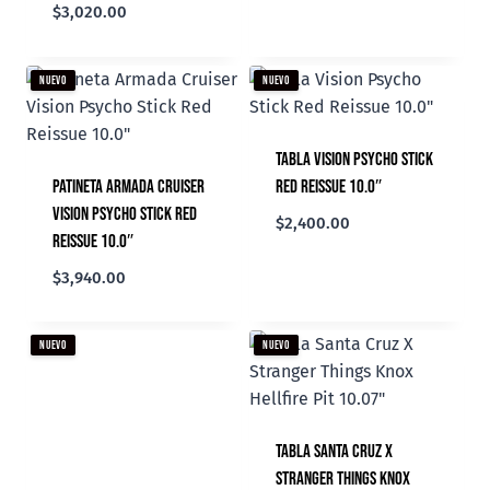
$
3,020.00
NUEVO
NUEVO
Tabla Vision Psycho Stick
Patineta Armada Cruiser
Red Reissue 10.0″
Vision Psycho Stick Red
$
2,400.00
Reissue 10.0″
$
3,940.00
NUEVO
NUEVO
Tabla Santa Cruz X
Stranger Things Knox