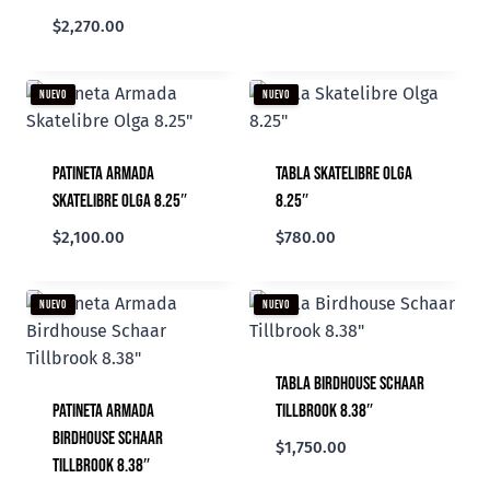
$
2,270.00
NUEVO
NUEVO
Patineta Armada
Tabla Skatelibre Olga
Skatelibre Olga 8.25″
8.25″
$
2,100.00
$
780.00
NUEVO
NUEVO
Tabla Birdhouse Schaar
Patineta Armada
Tillbrook 8.38″
Birdhouse Schaar
$
1,750.00
Tillbrook 8.38″