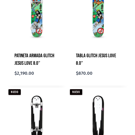
Patineta Armada Glitch
Tabla Glitch Jesus Love
Jesus Love 8.0″
8.0″
$
2,190.00
$
870.00
NUEVO
NUEVO