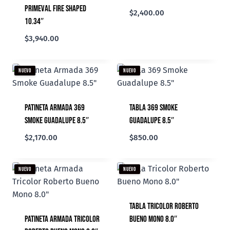
Primeval Fire Shaped
$
2,400.00
10.34″
$
3,940.00
NUEVO
NUEVO
Patineta Armada 369
Tabla 369 Smoke
Smoke Guadalupe 8.5″
Guadalupe 8.5″
$
2,170.00
$
850.00
NUEVO
NUEVO
Tabla Tricolor Roberto
Patineta Armada Tricolor
Bueno Mono 8.0″