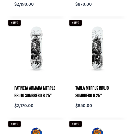
$
2,190.00
$
870.00
NUEVO
NUEVO
Patineta Armada Mtrpls
Tabla Mtrpls Brujo
Brujo Sombrero 8.25″
Sombrero 8.25″
$
2,170.00
$
850.00
NUEVO
NUEVO