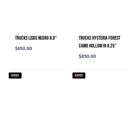
Trucks Lisos Negro 8.0″
Trucks Hysteria Forest
Camo Hollow Hi 8.25″
$
650.00
$
850.00
NUEVO
NUEVO