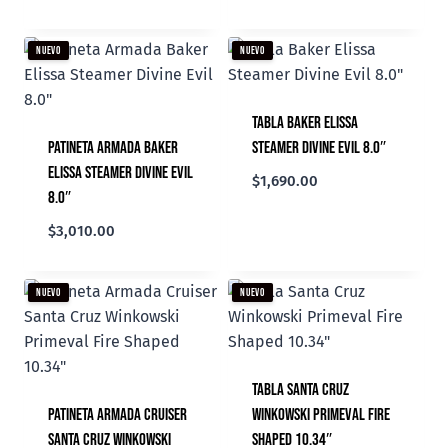
NUEVO
NUEVO
Tabla Baker Elissa
Patineta Armada Baker
Steamer Divine Evil 8.0″
Elissa Steamer Divine Evil
$
1,690.00
8.0″
$
3,010.00
NUEVO
NUEVO
Tabla Santa Cruz
Patineta Armada Cruiser
Winkowski Primeval Fire
Santa Cruz Winkowski
Shaped 10.34″