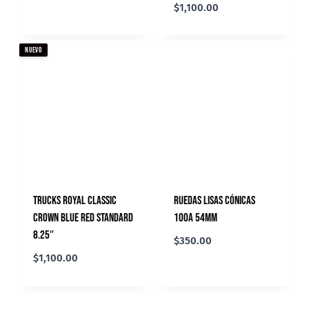
$
1,100.00
NUEVO
Trucks Royal Classic
Ruedas Lisas Cónicas
Crown Blue Red Standard
100A 54mm
8.25″
$
350.00
$
1,100.00