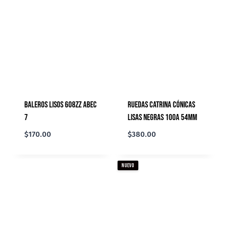
Baleros Lisos 608ZZ Abec
Ruedas Catrina Cónicas
7
Lisas Negras 100A 54mm
$
170.00
$
380.00
NUEVO