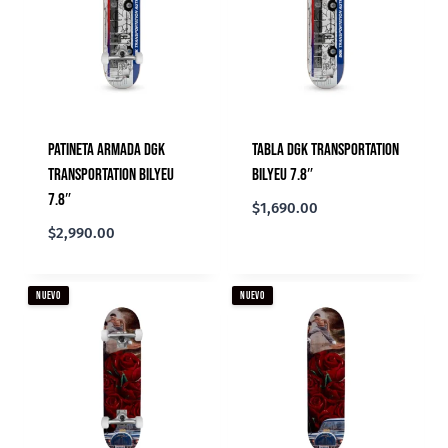
Patineta Armada DGK
Tabla DGK Transportation
Transportation Bilyeu
Bilyeu 7.8″
7.8″
$
1,690.00
$
2,990.00
NUEVO
NUEVO