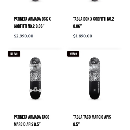
Patineta Armada DGK X
Tabla DGK X Godfitti No.2
Godfitti No.2 8.06″
8.06″
$
2,990.00
$
1,690.00
NUEVO
NUEVO
Patineta Armada TACo
Tabla TACo Marcio Apis
Marcio Apis 8.5″
8.5″