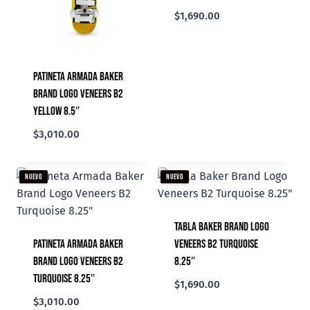
$
1,690.00
Patineta Armada Baker
Brand Logo Veneers B2
Yellow 8.5″
$
3,010.00
NUEVO
NUEVO
Tabla Baker Brand Logo
Patineta Armada Baker
Veneers B2 Turquoise
Brand Logo Veneers B2
8.25″
Turquoise 8.25″
$
1,690.00
$
3,010.00